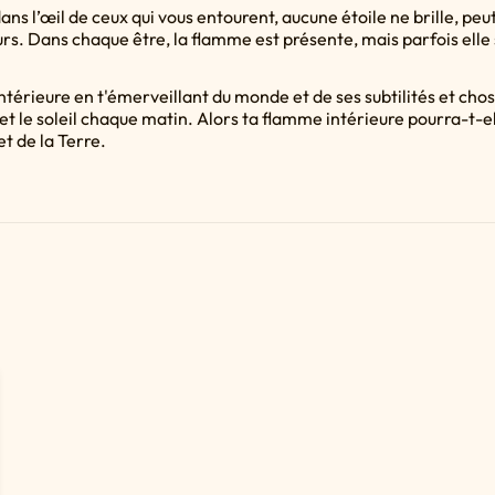
 dans l’œil de ceux qui vous entourent, aucune étoile ne brille, peut
s. Dans chaque être, la flamme est présente, mais parfois elle s
ntérieure en t'émerveillant du monde et de ses subtilités et 
 et le soleil chaque matin. Alors ta flamme intérieure pourra-t-e
et de la Terre.