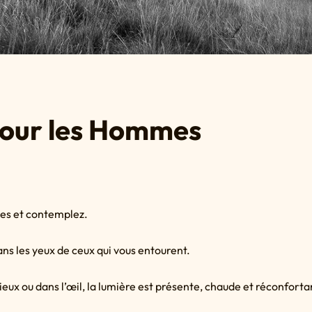
our les Hommes
les et contemplez.
ans les yeux de ceux qui vous entourent.
ieux ou dans l’œil, la lumière est présente, chaude et réconforta