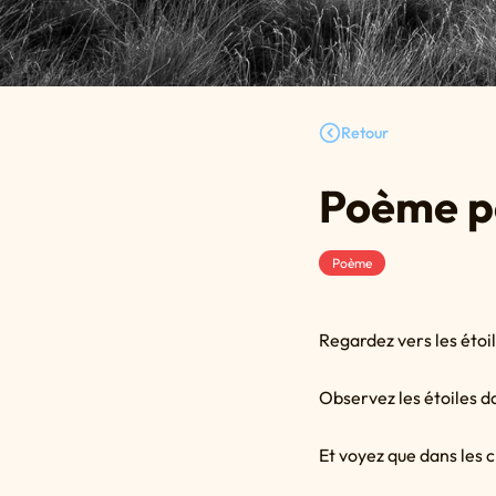
Retour
Poème p
Poème
Regardez vers les étoi
Observez les étoiles d
Et voyez que dans les c