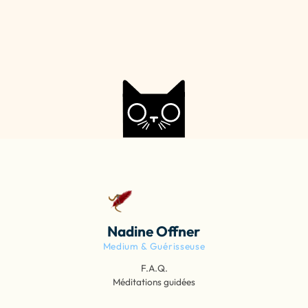
Nadine Offner
Medium & Guérisseuse
F.A.Q.
Méditations guidées