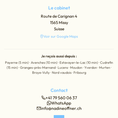
Le cabinet
Route de Carignan 4
1565 Missy
Suisse
Voir sur Google Maps
Je reçois aussi depuis :
Payerne (5 min) · Avenches (10 min) · Estavayer-le-Lac (10 min) · Cudrefin
(15 min) · Granges-près-Marnand · Lucens · Moudon · Yverdon · Murten ·
Broye-Vully · Nord vaudois · Fribourg
Contact
+41 79 560 06 37
WhatsApp
info@nadineoffner.ch