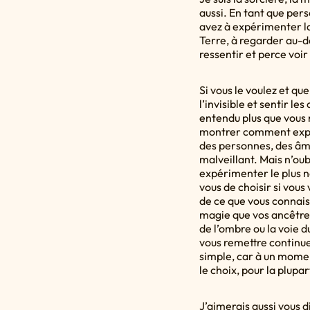
aussi. En tant que per
avez à expérimenter la 
Terre, à regarder au-del
ressentir et perce voir 
Si vous le voulez et qu
l’invisible et sentir le
entendu plus que vous 
montrer comment expéri
des personnes, des âme
malveillant. Mais n’oub
expérimenter le plus no
vous de choisir si vous
de ce que vous connaiss
magie que vos ancêtres 
de l’ombre ou la voie du
vous remettre continue
simple, car à un momen
le choix, pour la plupar
J’aimerais aussi vous d