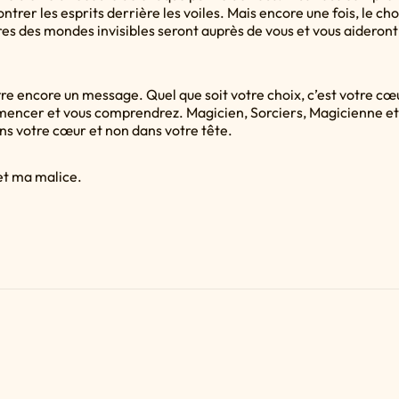
ntrer les esprits derrière les voiles. Mais encore une fois, le ch
tres des mondes invisibles seront auprès de vous et vous aideron
re encore un message. Quel que soit votre choix, c’est votre cœu
ncer et vous comprendrez. Magicien, Sorciers, Magicienne et s
s votre cœur et non dans votre tête.
et ma malice.