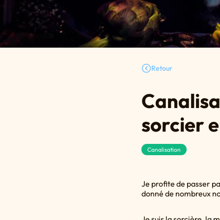
Retour
Canalisat
sorcier 
Canalisation
Je profite de passer pa
donné de nombreux nom
Je suis la sorcière, la 