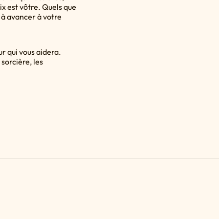
oix est vôtre. Quels que
t à avancer à votre
r qui vous aidera.
orcière, les