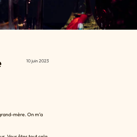
e
10 juin 2023
la grand-mère. On m’a
our. Vous êtes tout cela