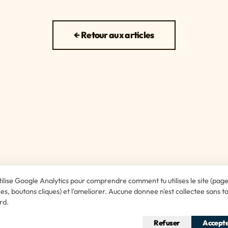
← Retour aux articles
tilise Google Analytics pour comprendre comment tu utilises le site (pag
ees, boutons cliques) et l'ameliorer. Aucune donnee n'est collectee sans t
rd.
Le cabinet
Refuser
Accept