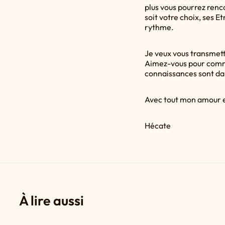
plus vous pourrez renco
soit votre choix, ses E
rythme.
Je veux vous transmett
Aimez-vous pour comme
connaissances sont dan
Avec tout mon amour 
Hécate
À lire aussi