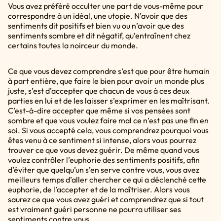
Vous avez préféré occulter une part de vous-même pour
correspondre à un idéal, une utopie. N’avoir que des
sentiments dit positifs et bien vu ou n’avoir que des
sentiments sombre et dit négatif, qu’entraînent chez
certains toutes la noirceur du monde.
Ce que vous devez comprendre s’est que pour être humain
à part entière, que faire le bien pour avoir un monde plus
juste, s’est d’accepter que chacun de vous à ces deux
parties en lui et de les laisser s’exprimer en les maîtrisant.
C’est-à-dire accepter que même si vos pensées sont
sombre et que vous voulez faire mal ce n’est pas une fin en
soi. Si vous accepté cela, vous comprendrez pourquoi vous
êtes venu à ce sentiment si intense, alors vous pourrez
trouver ce que vous devez guérir. De même quand vous
voulez contrôler l’euphorie des sentiments positifs, afin
d’éviter que quelqu’un s’en serve contre vous, vous avez
meilleurs temps d’aller chercher ce qui a déclenché cette
euphorie, de l’accepter et de la maîtriser. Alors vous
saurez ce que vous avez guéri et comprendrez que si tout
est vraiment guéri personne ne pourra utiliser ses
sentiments contre vous.