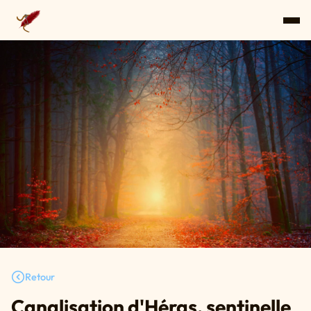
Retour
Canalisation d'Héras, sentinelle