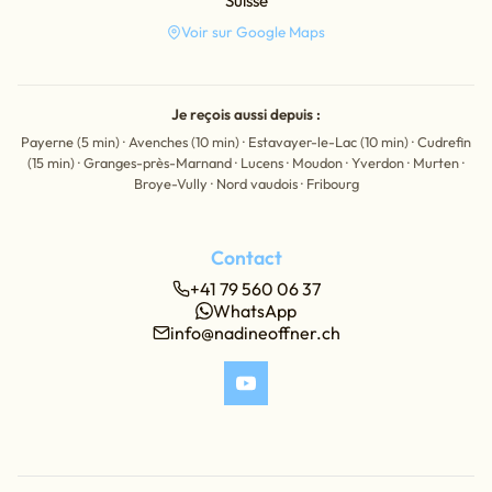
Suisse
Voir sur Google Maps
Je reçois aussi depuis :
Payerne (5 min) · Avenches (10 min) · Estavayer-le-Lac (10 min) · Cudrefin
(15 min) · Granges-près-Marnand · Lucens · Moudon · Yverdon · Murten ·
Broye-Vully · Nord vaudois · Fribourg
Contact
+41 79 560 06 37
WhatsApp
info@nadineoffner.ch