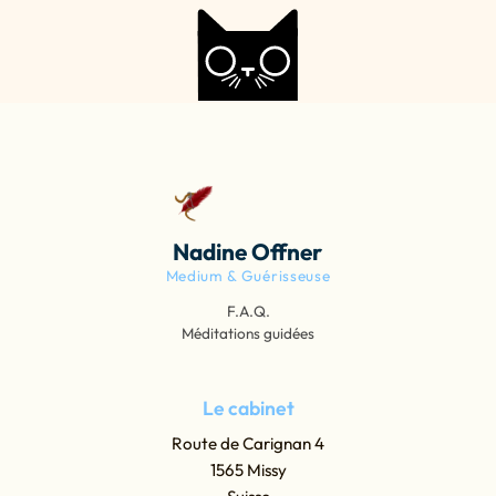
Nadine Offner
Medium & Guérisseuse
F.A.Q.
Méditations guidées
Le cabinet
Route de Carignan 4
1565 Missy