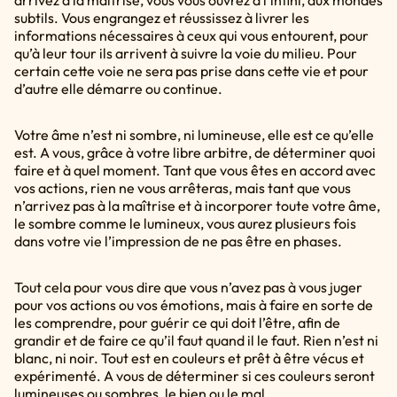
subtils. Vous engrangez et réussissez à livrer les
informations nécessaires à ceux qui vous entourent, pour
qu’à leur tour ils arrivent à suivre la voie du milieu. Pour
certain cette voie ne sera pas prise dans cette vie et pour
d’autre elle démarre ou continue.
Votre âme n’est ni sombre, ni lumineuse, elle est ce qu’elle
est. A vous, grâce à votre libre arbitre, de déterminer quoi
faire et à quel moment. Tant que vous êtes en accord avec
vos actions, rien ne vous arrêteras, mais tant que vous
n’arrivez pas à la maîtrise et à incorporer toute votre âme,
le sombre comme le lumineux, vous aurez plusieurs fois
dans votre vie l’impression de ne pas être en phases.
Tout cela pour vous dire que vous n’avez pas à vous juger
pour vos actions ou vos émotions, mais à faire en sorte de
les comprendre, pour guérir ce qui doit l’être, afin de
grandir et de faire ce qu’il faut quand il le faut. Rien n’est ni
blanc, ni noir. Tout est en couleurs et prêt à être vécus et
expérimenté. A vous de déterminer si ces couleurs seront
lumineuses ou sombres, le bien ou le mal.