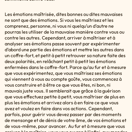
Les émotions maîtrisée, dites bonnes ou dites mauvaises
ne sont que des émotions. Si vous les maîtrisez et les
comprenez, personne, ni vous ni quelqu’un d’autre ne
pourras les utiliser de la mauvaise manière contre vous ou
contre les autres. Cependant, arriver à maîtriser et à
analyser ses émotions passe souvent par expérimenter
d’abord une partie des émotions et mettre les autres dans
un coffre-fort, et petit à petit retrouver sa nature faite des
deux polarités, en relâchant petit à petit les émotions
enfermées dans le coffre-fort. Parce qu’au fur et à mesure
que vous expérimentez, que vous maîtrisez ses émotions
qui viennent à vous au compte goûte, vous commencez à
vous construire et à être ce que vous êtes, ni bon, ni
mauvais juste vous. Il semblerait que grâce à la guérison
que vous effectuez petite à petit, vous maîtriser de plus en
plus les émotions et arrivez alors à en faire ce que vous
avez et voulez en faire dans vos actions. Cependant,
parfois, pour guérir vous devez passer par des moments
de mensonge et de dénis de votre âme, de vos émotions et
de vous-même, pour avancer. Au fur et à mesure que vous
arrivez à la maîtrise, vous vous ouvrez à l’infini, aux mondes