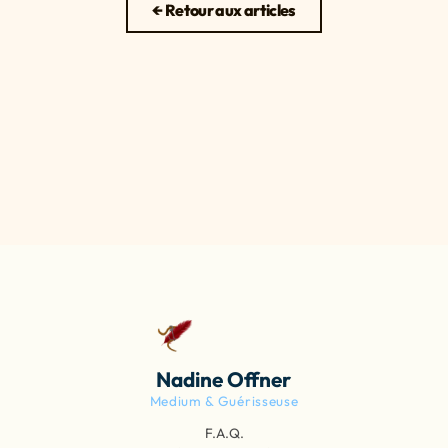
← Retour aux articles
Nadine Offner
Medium & Guérisseuse
F.A.Q.