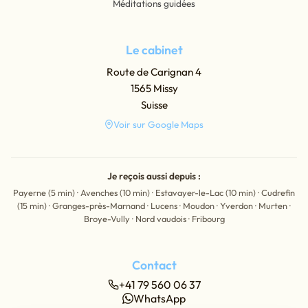
Méditations guidées
Le cabinet
Route de Carignan 4
1565 Missy
Suisse
Voir sur Google Maps
Je reçois aussi depuis :
Payerne (5 min) · Avenches (10 min) · Estavayer-le-Lac (10 min) · Cudrefin
(15 min) · Granges-près-Marnand · Lucens · Moudon · Yverdon · Murten ·
Broye-Vully · Nord vaudois · Fribourg
Contact
+41 79 560 06 37
WhatsApp