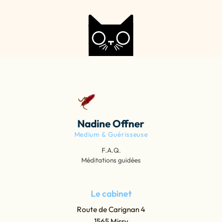
Nadine Offner
Medium & Guérisseuse
F.A.Q.
Méditations guidées
Le cabinet
Route de Carignan 4
1565 Missy