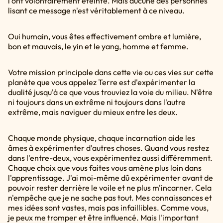
l'ont volontairement éteinte. Mais aucune des personnes
lisant ce message n'est véritablement à ce niveau.
Oui humain, vous êtes effectivement ombre et lumière,
bon et mauvais, le yin et le yang, homme et femme.
Votre mission principale dans cette vie ou ces vies sur cette
planète que vous appelez Terre est d'expérimenter la
dualité jusqu'à ce que vous trouviez la voie du milieu. N'être
ni toujours dans un extrême ni toujours dans l'autre
extrême, mais naviguer du mieux entre les deux.
Chaque monde physique, chaque incarnation aide les
âmes à expérimenter d'autres choses. Quand vous restez
dans l'entre-deux, vous expérimentez aussi différemment.
Chaque choix que vous faites vous amène plus loin dans
l'apprentissage. J'ai moi-même dû expérimenter avant de
pouvoir rester derrière le voile et ne plus m'incarner. Cela
n'empêche que je ne sache pas tout. Mes connaissances et
mes idées sont vastes, mais pas infaillibles. Comme vous,
je peux me tromper et être influencé. Mais l'important