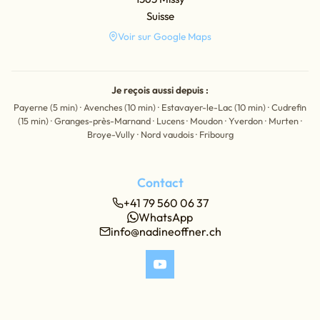
Suisse
Voir sur Google Maps
Je reçois aussi depuis :
Payerne (5 min) · Avenches (10 min) · Estavayer-le-Lac (10 min) · Cudrefin
(15 min) · Granges-près-Marnand · Lucens · Moudon · Yverdon · Murten ·
Broye-Vully · Nord vaudois · Fribourg
Contact
+41 79 560 06 37
WhatsApp
info@nadineoffner.ch