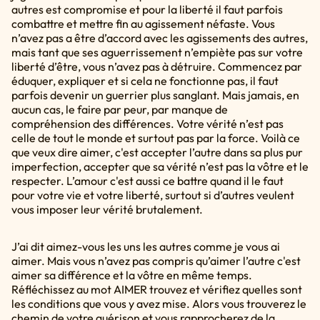
autres est compromise et pour la liberté il faut parfois
combattre et mettre fin au agissement néfaste. Vous
n’avez pas a être d’accord avec les agissements des autres,
mais tant que ses aguerrissement n’empiète pas sur votre
liberté d’être, vous n’avez pas à détruire. Commencez par
éduquer, expliquer et si cela ne fonctionne pas, il faut
parfois devenir un guerrier plus sanglant. Mais jamais, en
aucun cas, le faire par peur, par manque de
compréhension des différences. Votre vérité n’est pas
celle de tout le monde et surtout pas par la force. Voilà ce
que veux dire aimer, c'est accepter l’autre dans sa plus pur
imperfection, accepter que sa vérité n’est pas la vôtre et le
respecter. L’amour c'est aussi ce battre quand il le faut
pour votre vie et votre liberté, surtout si d’autres veulent
vous imposer leur vérité brutalement.
J’ai dit aimez-vous les uns les autres comme je vous ai
aimer. Mais vous n’avez pas compris qu’aimer l’autre c'est
aimer sa différence et la vôtre en même temps.
Réfléchissez au mot AIMER trouvez et vérifiez quelles sont
les conditions que vous y avez mise. Alors vous trouverez le
chemin de votre guérison et vous rapprocherez de la