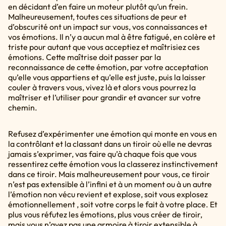
en décidant d’en faire un moteur plutôt qu’un frein.
Malheureusement, toutes ces situations de peur et
d’obscurité ont un impact sur vous, vos connaissances et
vos émotions. Il n’y a aucun mal à être fatigué, en colère et
triste pour autant que vous acceptiez et maîtrisiez ces
émotions. Cette maîtrise doit passer par la
reconnaissance de cette émotion, par votre acceptation
qu’elle vous appartiens et qu’elle est juste, puis la laisser
couler à travers vous, vivez là et alors vous pourrez la
maîtriser et l’utiliser pour grandir et avancer sur votre
chemin.
Refusez d’expérimenter une émotion qui monte en vous en
la contrôlant et la classant dans un tiroir où elle ne devras
jamais s’exprimer, vas faire qu’à chaque fois que vous
ressentirez cette émotion vous la classerez instinctivement
dans ce tiroir. Mais malheureusement pour vous, ce tiroir
n’est pas extensible à l’infini et à un moment ou à un autre
l’émotion non vécu revient et explose, soit vous explosez
émotionnellement , soit votre corps le fait à votre place. Et
plus vous réfutez les émotions, plus vous créer de tiroir,
mais vous n’avez pas une armoire à tiroir extensible à