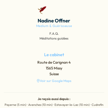
Nadine Offner
Medium & Guérisseuse
F.A.Q.
Méditations guidées
Le cabinet
Route de Carignan 4
1565 Missy
Suisse
Voir sur Google Maps
Je reçois aussi depuis :
Payerne (5 min) · Avenches (10 min) · Estavayer-le-Lac (10 min) · Cudrefin